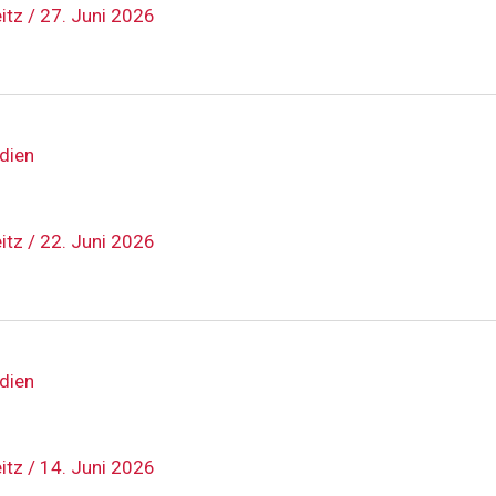
eitz
/
27. Juni 2026
dien
eitz
/
22. Juni 2026
dien
eitz
/
14. Juni 2026