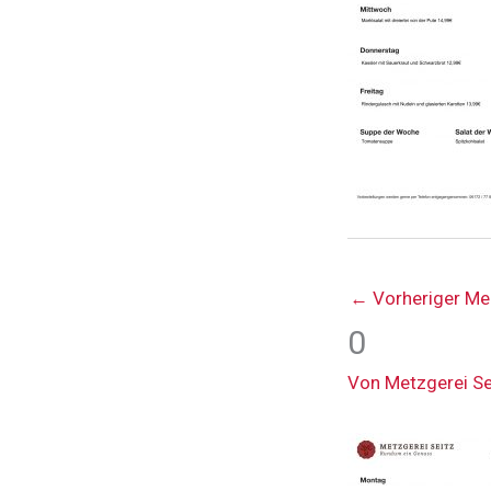
←
Vorheriger Me
0
Von
Metzgerei S