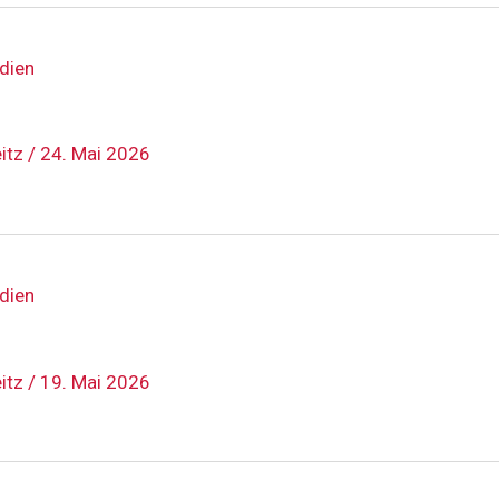
dien
eitz
/
24. Mai 2026
dien
eitz
/
19. Mai 2026