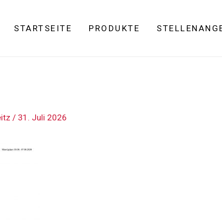
STARTSEITE
PRODUKTE
STELLENANG
eitz
/
31. Juli 2026