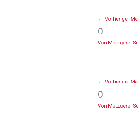
←
Vorheriger Me
0
Von
Metzgerei S
←
Vorheriger Me
0
Von
Metzgerei S