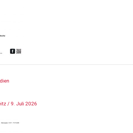
dien
eitz
/
9. Juli 2026