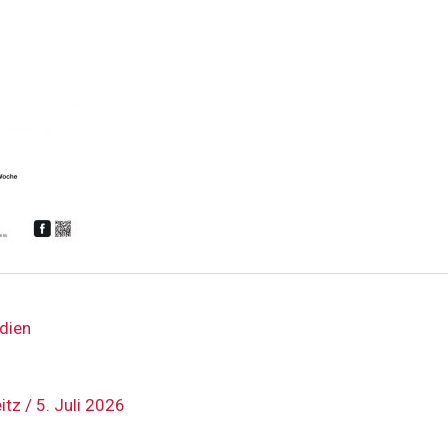
dien
eitz
/
5. Juli 2026