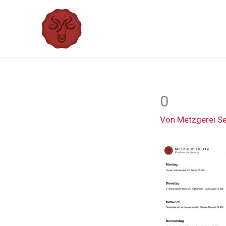
Zum
Inhalt
springen
0
Von
Metzgerei S