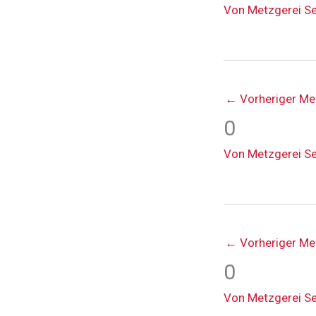
Von
Metzgerei S
←
Vorheriger Me
0
Von
Metzgerei S
←
Vorheriger Me
0
Von
Metzgerei S