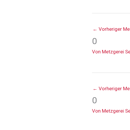
←
Vorheriger Me
0
Von
Metzgerei S
←
Vorheriger Me
0
Von
Metzgerei S