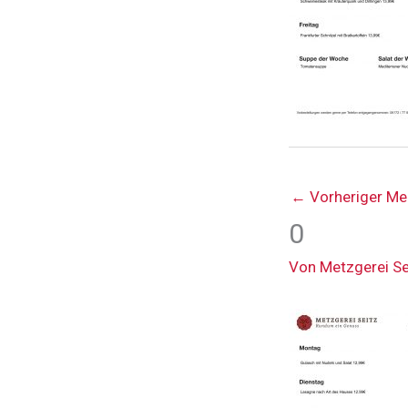
←
Vorheriger Me
0
Von
Metzgerei S