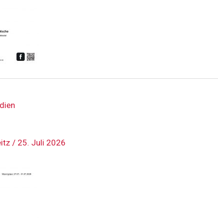
dien
eitz
/
25. Juli 2026