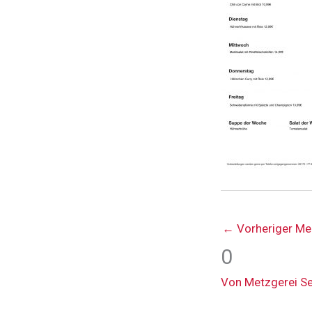
←
Vorheriger Me
0
Von
Metzgerei S