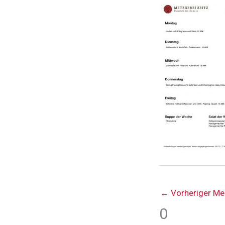
←
Vorheriger Me
0