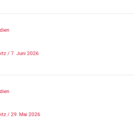
dien
eitz
/
7. Juni 2026
dien
eitz
/
29. Mai 2026