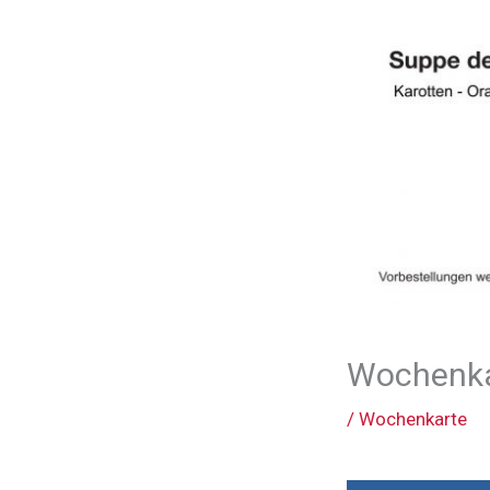
Wochenka
/
Wochenkarte