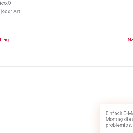
ico,Öl
 jeder Art
trag
Nä
Einfach E-M
Montag die 
problemlos.