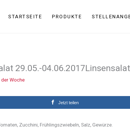
STARTSEITE
PRODUKTE
STELLENANG
at 29.05.-04.06.2017Linsensala
t der Woche
Jetzt teilen
Tomaten, Zucchini, Frühlingszwiebeln, Salz, Gewürze.