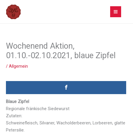
Zum
Inhalt
springen
Wochenend Aktion,
01.10.-02.10.2021, blaue Zipfel
/
Allgemein
Blaue Zipfel
Regionale fränkische Siedewurst
Zutaten:
Schweinefleisch, Silvaner, Wacholderbeeren, Lorbeeren, glatte
Petersilie.