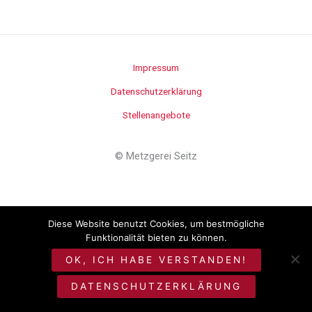
Impressum
Datenschutzerklärung
Stellenangebote
©
Metzgerei Seitz
Diese Website benutzt Cookies, um bestmögliche
Funktionalität bieten zu können.
OK, ICH HABE VERSTANDEN!
DATENSCHUTZERKLÄRUNG