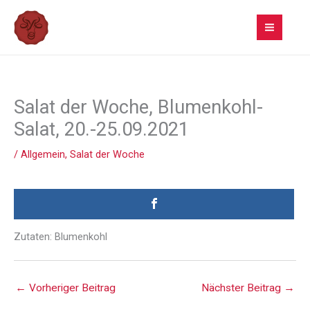
Zum
Inhalt
springen
Salat der Woche, Blumenkohl-
Salat, 20.-25.09.2021
/
Allgemein
,
Salat der Woche
Zutaten: Blumenkohl
←
Vorheriger Beitrag
Nächster Beitrag
→