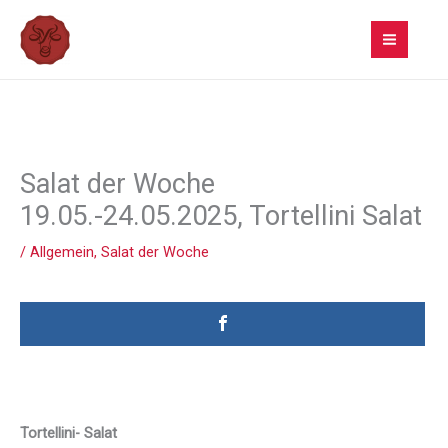
Zum
Inhalt
springen
Salat der Woche
19.05.-24.05.2025, Tortellini Salat
/
Allgemein
,
Salat der Woche
Tortellini- Salat