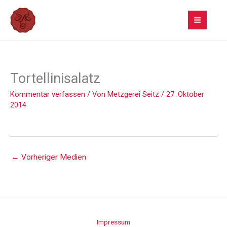
Zum
Inhalt
springen
Tortellinisalatz
Kommentar verfassen
/ Von
Metzgerei Seitz
/
27. Oktober
2014
←
Vorheriger Medien
Impressum