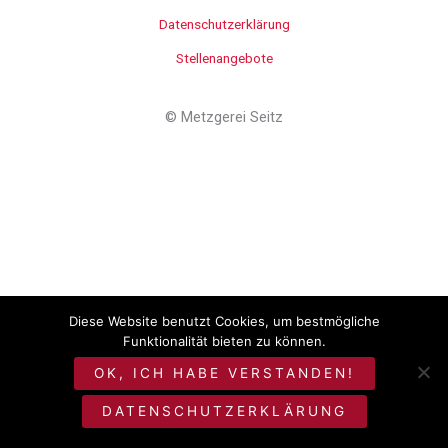
Datenschutzerklärung
Stellenangebote
©
Metzgerei Seitz
Diese Website benutzt Cookies, um bestmögliche
Funktionalität bieten zu können.
OK, ICH HABE VERSTANDEN!
DATENSCHUTZERKLÄRUNG