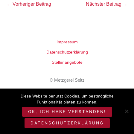
←
Vorheriger Beitrag
Nächster Beitrag
→
Impressum
Datenschutzerklärung
Stellenangebote
©
Metzgerei Seitz
Diese Website benutzt Cookies, um bestmögliche
Funktionalität bieten zu können.
OK, ICH HABE VERSTANDEN!
DATENSCHUTZERKLÄRUNG