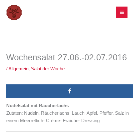
Zum
Inhalt
springen
Wochensalat 27.06.-02.07.2016
/
Allgemein
,
Salat der Woche
Nudelsalat mit Räucherlachs
Zutaten: Nudeln, Räucherlachs, Lauch, Apfel, Pfeffer, Salz in
einem Meerrettich- Crème- Fraîche- Dressing