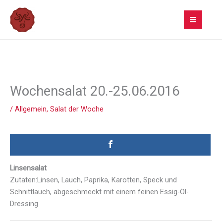
Zum
Inhalt
springen
Wochensalat 20.-25.06.2016
/
Allgemein
,
Salat der Woche
Linsensalat
Zutaten:Linsen, Lauch, Paprika, Karotten, Speck und
Schnittlauch, abgeschmeckt mit einem feinen Essig-Öl-
Dressing