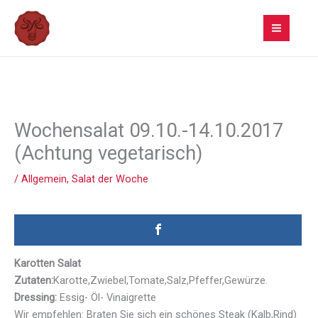
Zum
Inhalt
springen
Wochensalat 09.10.-14.10.2017
(Achtung vegetarisch)
/
Allgemein
,
Salat der Woche
Karotten Salat
Zutaten:
Karotte,Zwiebel,Tomate,Salz,Pfeffer,Gewürze.
Dressing:
Essig- Öl- Vinaigrette
Wir empfehlen: Braten Sie sich ein schönes Steak (Kalb,Rind)