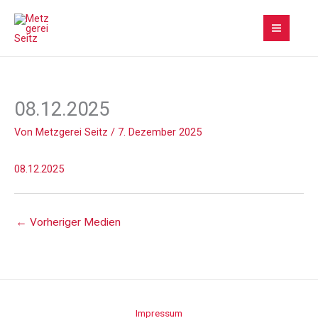
Zum
Inhalt
springen
08.12.2025
Von
Metzgerei Seitz
/
7. Dezember 2025
08.12.2025
←
Vorheriger Medien
Impressum