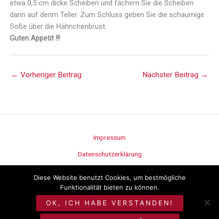
etwa 0,5 cm dicke Scheiben und fächern Sie die Scheiben
dann auf denm Teller. Zum Schluss geben Sie die schaumige
Soße über die Hähnchenbrust.
Guten Appetit !!!
←
Vorheriger Beitrag
Nächster Beitrag
→
Impressum
Datenschutzerklärung
Stellenangebote
Diese Website benutzt Cookies, um bestmögliche
Funktionalität bieten zu können.
©
Metzgerei Seitz
OK, ICH HABE VERSTANDEN!