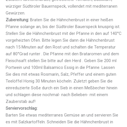
würziger Südtiroler Bauernspeck, vollendet mit mediterranen
Gewürzen.
Zubereitung:
Braten Sie die Hähnchenbrust in einer heißen
Pfanne solange an, bis der Südtiroler Bauerspeck knusprig ist.
Stellen Sie die Hähnchenbrust mit der Pfanne in den auf 140°C
vorgeheizten Ofen. Bitte legen Sie dann die Hähnchenbrust
nach 15 Minuten auf den Rost und schalten die Temperatur
auf 80°Grad runter . Die Pfanne mit den Brataromen und dem
Fleischsaft stellen Sie bitte auf den Herd . Geben Sie 200 ml
Portwein und 100ml Balsamico Essig in die Pfanne. Lassen
Sie dies mit etwas Rosmarin, Salz, Pfeffer und einem guten
Teelöffel Honig 30 Minuten köcheln. Zuletzt geben Sie die
einreduzierte Soße durch ein Sieb in einen Meßbecher hinein
und schlagen diese nochmal- nach Belieben- mit einem
Zauberstab auf!
Serviervorschlag:
Barten Sie etwas mediterranes Gemüse an und servieren Sie
es mit Salzkartoffeln. Schneiden Sie die Hähnchenbrust in