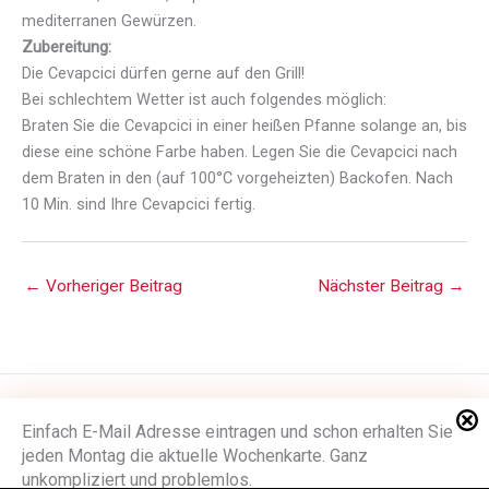
mediterranen Gewürzen.
Zubereitung:
Die Cevapcici dürfen gerne auf den Grill!
Bei schlechtem Wetter ist auch folgendes möglich:
Braten Sie die Cevapcici in einer heißen Pfanne solange an, bis
diese eine schöne Farbe haben. Legen Sie die Cevapcici nach
dem Braten in den (auf 100°C vorgeheizten) Backofen. Nach
10 Min. sind Ihre Cevapcici fertig.
←
Vorheriger Beitrag
Nächster Beitrag
→
Impressum
Einfach E-Mail Adresse eintragen und schon erhalten Sie
jeden Montag die aktuelle Wochenkarte. Ganz
Datenschutzerklärung
unkompliziert und problemlos.