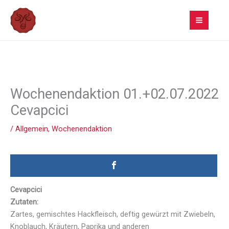
Zum
Inhalt
springen
Wochenendaktion 01.+02.07.2022
Cevapcici
/
Allgemein
,
Wochenendaktion
Cevapcici
Zutaten:
Zartes, gemischtes Hackfleisch, deftig gewürzt mit Zwiebeln,
Knoblauch, Kräutern, Paprika und anderen