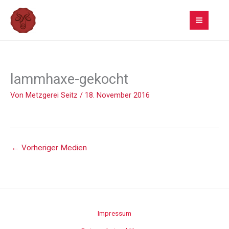
Zum
Inhalt
springen
lammhaxe-gekocht
Von
Metzgerei Seitz
/
18. November 2016
←
Vorheriger Medien
Impressum