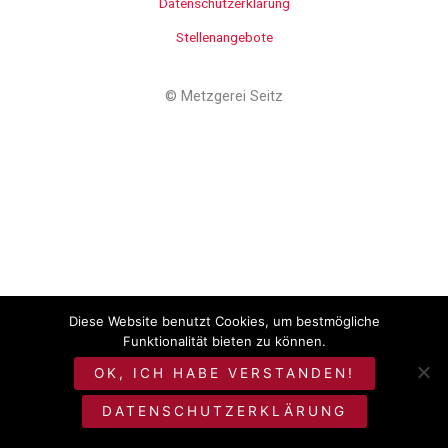
Datenschutzerklärung
Stellenangebote
©
Metzgerei Seitz
Diese Website benutzt Cookies, um bestmögliche
Funktionalität bieten zu können.
OK, ICH HABE VERSTANDEN!
DATENSCHUTZERKLÄRUNG