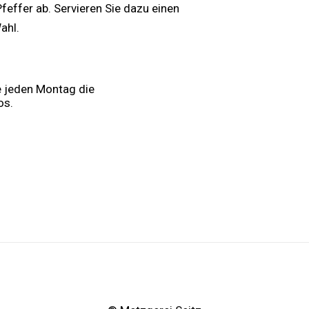
feffer ab. Servieren Sie dazu einen
ahl.
e jeden Montag die
os.