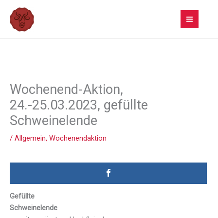
Zum
Inhalt
springen
Wochenend-Aktion,
24.-25.03.2023, gefüllte
Schweinelende
/
Allgemein
,
Wochenendaktion
Gefüllte
Schweinelende