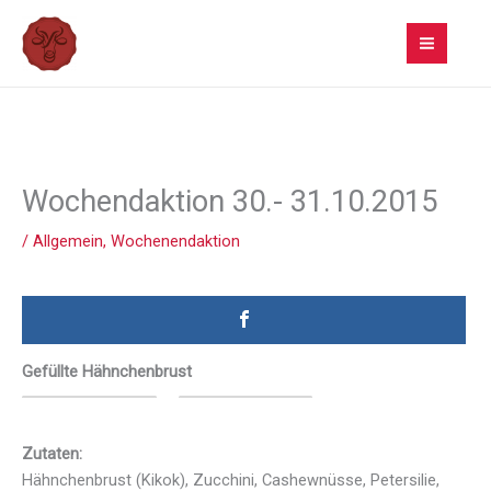
Zum
Inhalt
springen
Wochendaktion 30.- 31.10.2015
/
Allgemein
,
Wochenendaktion
Gefüllte Hähnchenbrust
Zutaten:
Hähnchenbrust (Kikok), Zucchini, Cashewnüsse, Petersilie,