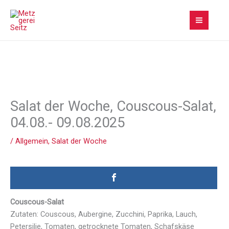
Zum
Inhalt
springen
Salat der Woche, Couscous-Salat,
04.08.- 09.08.2025
/
Allgemein
,
Salat der Woche
Couscous-Salat
Zutaten: Couscous, Aubergine, Zucchini, Paprika, Lauch,
Petersilie, Tomaten, getrocknete Tomaten, Schafskäse