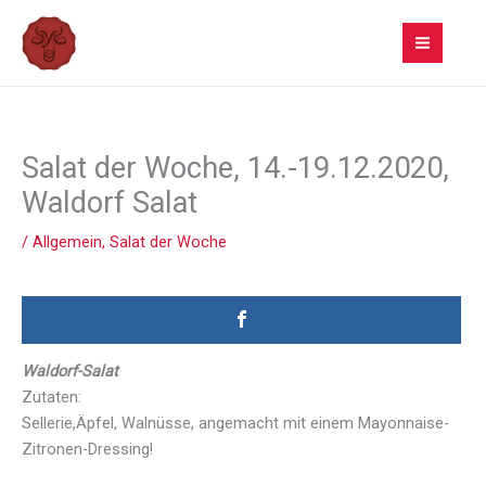
Zum
Inhalt
springen
Salat der Woche, 14.-19.12.2020,
Waldorf Salat
/
Allgemein
,
Salat der Woche
Waldorf-Salat
Zutaten:
Sellerie,Äpfel, Walnüsse, angemacht mit einem Mayonnaise-
Zitronen-Dressing!