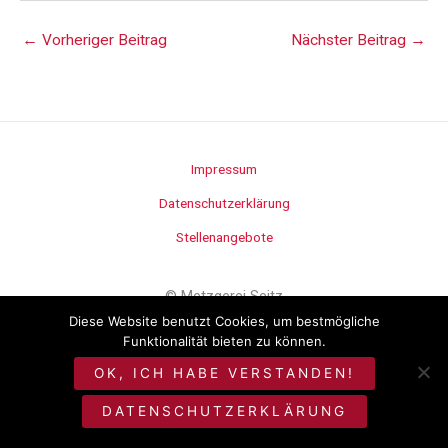
←
Vorheriger Beitrag
Nächster Beitrag
→
Impressum
Datenschutzerklärung
Stellenangebote
©
Metzgerei Seitz
Diese Website benutzt Cookies, um bestmögliche
Funktionalität bieten zu können.
OK, ICH HABE VERSTANDEN!
DATENSCHUTZERKLÄRUNG