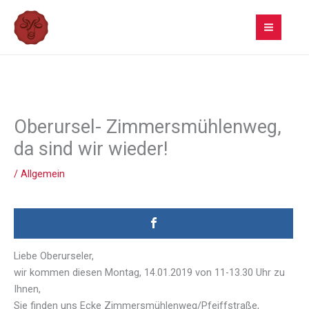
Zum
Inhalt
springen
Oberursel- Zimmersmühlenweg,
da sind wir wieder!
/
Allgemein
Liebe Oberurseler,
wir kommen diesen Montag, 14.01.2019 von 11-13.30 Uhr zu
Ihnen,
Sie finden uns Ecke Zimmersmühlenweg/Pfeiffstraße,