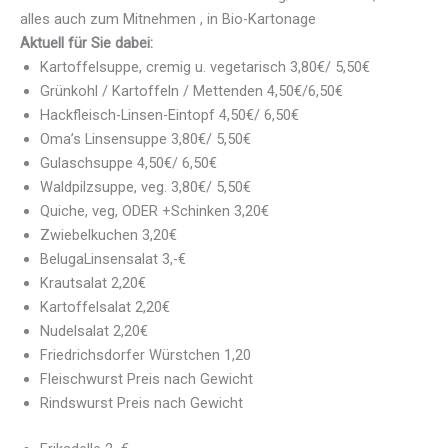
alles auch zum Mitnehmen , in Bio-Kartonage
Aktuell für Sie dabei:
Kartoffelsuppe, cremig u. vegetarisch 3,80€/ 5,50€
Grünkohl / Kartoffeln / Mettenden 4,50€/6,50€
Hackfleisch-Linsen-Eintopf 4,50€/ 6,50€
Oma’s Linsensuppe 3,80€/ 5,50€
Gulaschsuppe 4,50€/ 6,50€
Waldpilzsuppe, veg. 3,80€/ 5,50€
Quiche, veg, ODER +Schinken 3,20€
Zwiebelkuchen 3,20€
BelugaLinsensalat 3,-€
Krautsalat 2,20€
Kartoffelsalat 2,20€
Nudelsalat 2,20€
Friedrichsdorfer Würstchen 1,20
Fleischwurst Preis nach Gewicht
Rindswurst Preis nach Gewicht