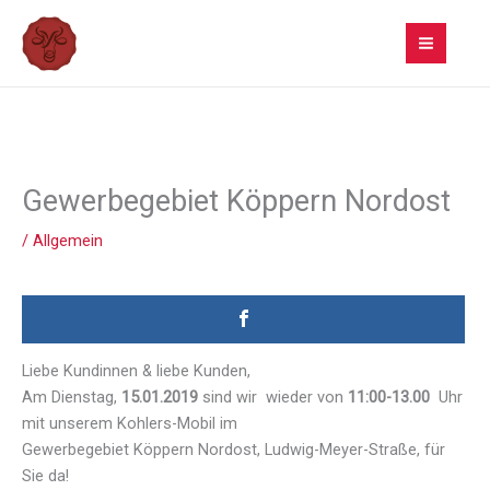
Zum
Inhalt
springen
Gewerbegebiet Köppern Nordost
/
Allgemein
Liebe Kundinnen & liebe Kunden,
Am Dienstag,
15.01.2019
sind wir wieder von
11:00-13.00
Uhr
mit unserem Kohlers-Mobil im
Gewerbegebiet Köppern Nordost, Ludwig-Meyer-Straße, für
Sie da!