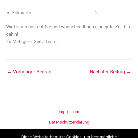
Frikadelle 2,-
Wir freuen uns auf Sie und wünschen Ihnen eine gute Zeit bis
dahin!
Ihr Metzgerei Seitz Team
←
Vorheriger Beitrag
Nächster Beitrag
→
Impressum
Datenschutzerklärung
Stellenangebote
Diese Website benutzt Cookies, um bestmögliche