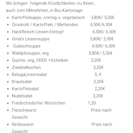
Wir bringen folgende Köstlichkeiten zu Ihnen,
auch zum Mitnehmen, in Bio-Kartonage:
Kartoffelsuppe, cremig u. vegetarisch 3,80€/ 5,50€
Grünkohl / Kartoffeln / Mettenden 4,50€/6,50€
Hackfleisch-Linsen-Eintopf 4,50€/ 6,50€
Oma’s Linsensuppe 3,80€/ 5,50€
Gulaschsuppe 4,50€/ 6,50€
Waldpilzsuppe, veg. 3,80€/ 5,50€
Quiche, veg, ODER +Schinken 3,20€
Zwiebelkuchen 3,20€
BelugaLinsensalat 3,-€
Krautsalat 2,20€
Kartoffelsalat 2,20€
Nudelsalat 2,20€
Friedrichsdorfer Würstchen 1,20
Fleischwurst Preis nach
Gewicht
Rindswurst Preis nach
Gewicht