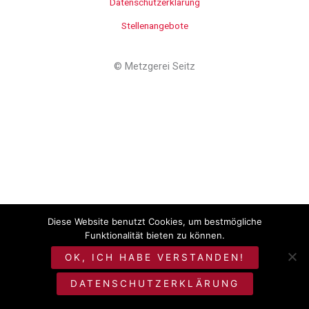
Datenschutzerklärung
Stellenangebote
©
Metzgerei Seitz
Diese Website benutzt Cookies, um bestmögliche
Funktionalität bieten zu können.
OK, ICH HABE VERSTANDEN!
DATENSCHUTZERKLÄRUNG