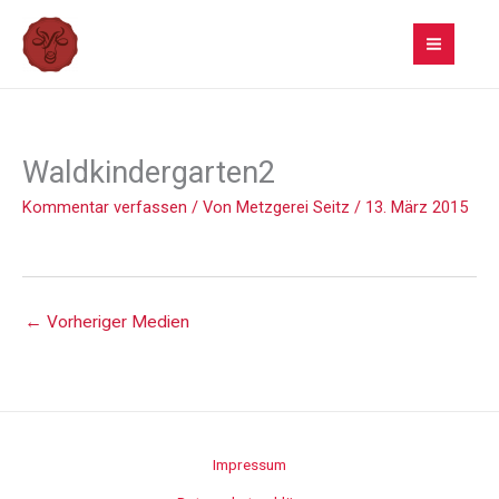
Zum
Inhalt
springen
Waldkindergarten2
Kommentar verfassen
/ Von
Metzgerei Seitz
/
13. März 2015
←
Vorheriger Medien
Impressum