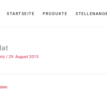
STARTSEITE
PRODUKTE
STELLENANG
lat
eitz
/
29. August 2015
dien