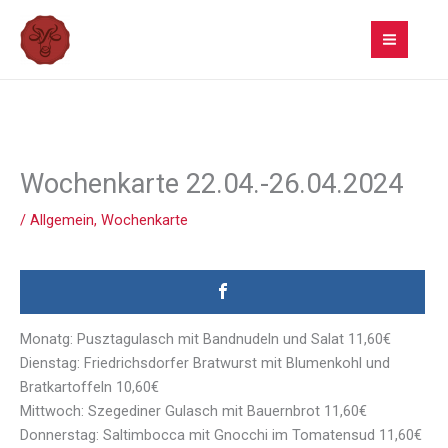
Zum
Inhalt
springen
Wochenkarte 22.04.-26.04.2024
/
Allgemein
,
Wochenkarte
Monatg: Pusztagulasch mit Bandnudeln und Salat 11,60€
Dienstag: Friedrichsdorfer Bratwurst mit Blumenkohl und
Bratkartoffeln 10,60€
Mittwoch: Szegediner Gulasch mit Bauernbrot 11,60€
Donnerstag: Saltimbocca mit Gnocchi im Tomatensud 11,60€