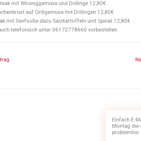
teak mit Wirsinggemüse und Drillinge 12,80€
chenbrust auf Grillgemüse mit Drillingen 12,80€
eak mit Senfsoße dazu Salzkartoffeln und Spinat 12,80€
auch telefonisch unter 06172778660 vorbestellen.
trag
Nä
Einfach E-M
Montag die 
problemlos.