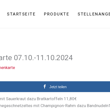
STARTSEITE
PRODUKTE
STELLENANG
rte 07.10.-11.10.2024
enkarte
Jetzt teilen
mit Sauerkraut dazu Bratkartoffeln 11,80€
inegeschnetzeltes mit Champignon-Rahm dazu Bandnudeln