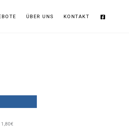
EBOTE
ÜBER UNS
KONTAKT
11,80€