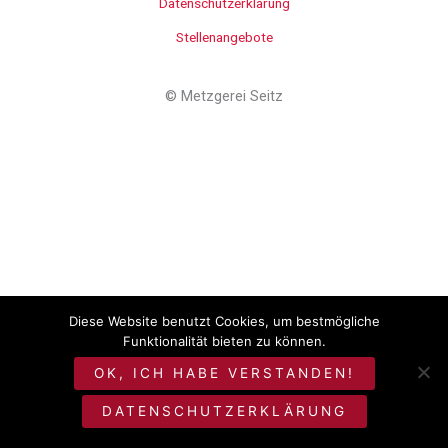
Datenschutzerklärung
Stellenangebote
©
Metzgerei Seitz
Diese Website benutzt Cookies, um bestmögliche
Funktionalität bieten zu können.
OK, ICH HABE VERSTANDEN!
DATENSCHUTZERKLÄRUNG