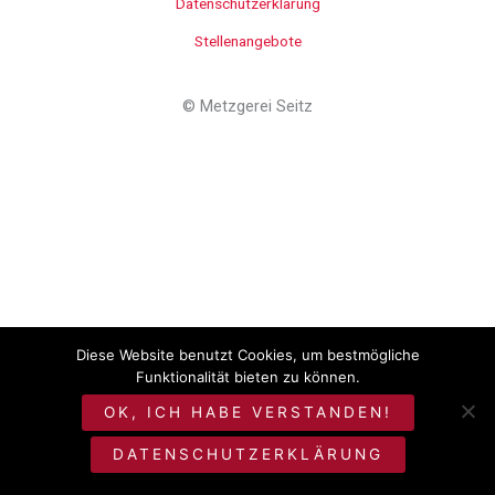
Datenschutzerklärung
Stellenangebote
©
Metzgerei Seitz
Diese Website benutzt Cookies, um bestmögliche
Funktionalität bieten zu können.
OK, ICH HABE VERSTANDEN!
DATENSCHUTZERKLÄRUNG