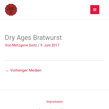
Zum
Inhalt
springen
Dry Ages Bratwurst
Von
Metzgerei Seitz
/
9. Juni 2017
←
Vorheriger Medien
Impressum