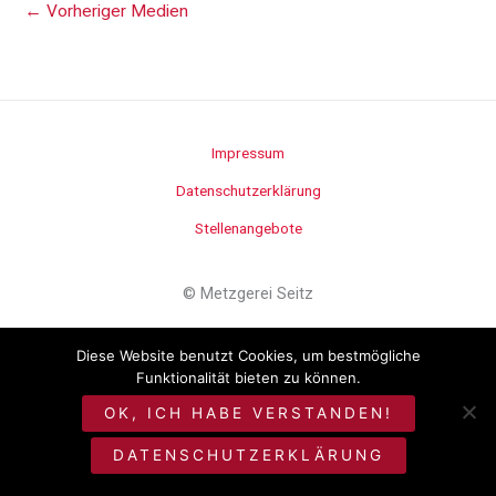
←
Vorheriger Medien
Impressum
Datenschutzerklärung
Stellenangebote
©
Metzgerei Seitz
Diese Website benutzt Cookies, um bestmögliche
Funktionalität bieten zu können.
OK, ICH HABE VERSTANDEN!
DATENSCHUTZERKLÄRUNG