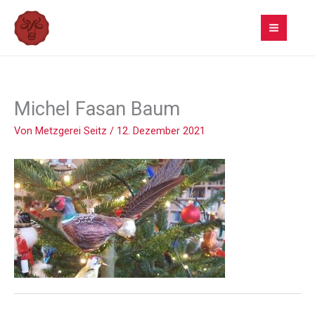
Zum
Inhalt
springen
Michel Fasan Baum
Von
Metzgerei Seitz
/
12. Dezember 2021