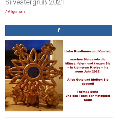
Silvestergruß 2021
/
Allgemein