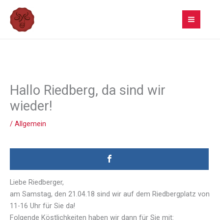
Zum
Inhalt
springen
Hallo Riedberg, da sind wir
wieder!
/
Allgemein
Liebe Riedberger,
am Samstag, den 21.04.18 sind wir auf dem Riedbergplatz von
11-16 Uhr für Sie da!
Folgende Köstlichkeiten haben wir dann für Sie mit: