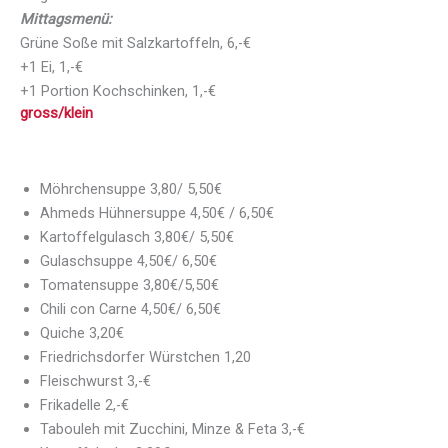
Mittagsmenü:
Grüne Soße mit Salzkartoffeln, 6,-€
+1 Ei, 1,-€
+1 Portion Kochschinken, 1,-€
gross/klein
Möhrchensuppe 3,80/ 5,50€
Ahmeds Hühnersuppe 4,50€ / 6,50€
Kartoffelgulasch 3,80€/ 5,50€
Gulaschsuppe 4,50€/ 6,50€
Tomatensuppe 3,80€/5,50€
Chili con Carne 4,50€/ 6,50€
Quiche 3,20€
Friedrichsdorfer Würstchen 1,20
Fleischwurst 3,-€
Frikadelle 2,-€
Tabouleh mit Zucchini, Minze & Feta 3,-€