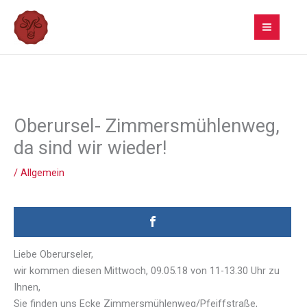
Zum
Inhalt
springen
Oberursel- Zimmersmühlenweg,
da sind wir wieder!
/
Allgemein
Liebe Oberurseler,
wir kommen diesen Mittwoch, 09.05.18 von 11-13.30 Uhr zu
Ihnen,
Sie finden uns Ecke Zimmersmühlenweg/Pfeiffstraße,