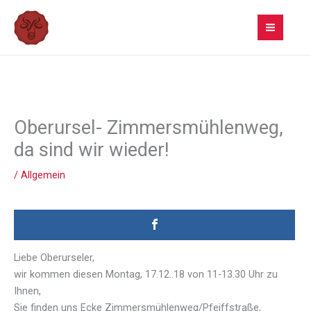
Zum
Inhalt
springen
Oberursel- Zimmersmühlenweg,
da sind wir wieder!
/
Allgemein
Liebe Oberurseler,
wir kommen diesen Montag, 17.12..18 von 11-13.30 Uhr zu
Ihnen,
Sie finden uns Ecke Zimmersmühlenweg/Pfeiffstraße,