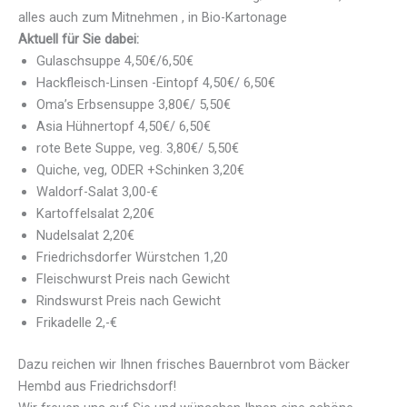
alles auch zum Mitnehmen , in Bio-Kartonage
Aktuell für Sie dabei:
Gulaschsuppe 4,50€/6,50€
Hackfleisch-Linsen -Eintopf 4,50€/ 6,50€
Oma’s Erbsensuppe 3,80€/ 5,50€
Asia Hühnertopf 4,50€/ 6,50€
rote Bete Suppe, veg. 3,80€/ 5,50€
Quiche, veg, ODER +Schinken 3,20€
Waldorf-Salat 3,00-€
Kartoffelsalat 2,20€
Nudelsalat 2,20€
Friedrichsdorfer Würstchen 1,20
Fleischwurst Preis nach Gewicht
Rindswurst Preis nach Gewicht
Frikadelle 2,-€
Dazu reichen wir Ihnen frisches Bauernbrot vom Bäcker
Hembd aus Friedrichsdorf!