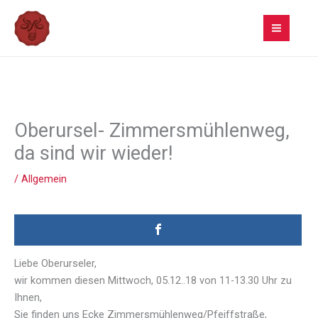
Zum
Inhalt
springen
Oberursel- Zimmersmühlenweg,
da sind wir wieder!
/
Allgemein
Liebe Oberurseler,
wir kommen diesen Mittwoch, 05.12..18 von 11-13.30 Uhr zu
Ihnen,
Sie finden uns Ecke Zimmersmühlenweg/Pfeiffstraße,