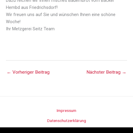
Dazu reichen wir Ihnen frisches Bauernbrot vom Bäcker
Hembd aus Friedrichsdorf!
Wir freuen uns auf Sie und wünschen Ihnen eine schöne
Woche!
Ihr Metzgerei Seitz Team
←
Vorheriger Beitrag
Nächster Beitrag
→
Impressum
Datenschutzerklärung
Stellenangebote