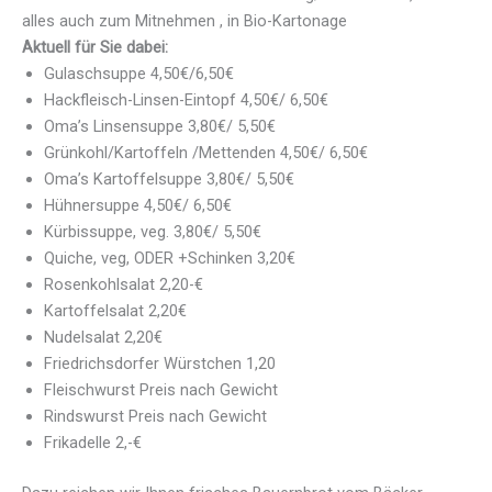
alles auch zum Mitnehmen , in Bio-Kartonage
Aktuell für Sie dabei:
Gulaschsuppe 4,50€/6,50€
Hackfleisch-Linsen-Eintopf 4,50€/ 6,50€
Oma’s Linsensuppe 3,80€/ 5,50€
Grünkohl/Kartoffeln /Mettenden 4,50€/ 6,50€
Oma’s Kartoffelsuppe 3,80€/ 5,50€
Hühnersuppe 4,50€/ 6,50€
Kürbissuppe, veg. 3,80€/ 5,50€
Quiche, veg, ODER +Schinken 3,20€
Rosenkohlsalat 2,20-€
Kartoffelsalat 2,20€
Nudelsalat 2,20€
Friedrichsdorfer Würstchen 1,20
Fleischwurst Preis nach Gewicht
Rindswurst Preis nach Gewicht
Frikadelle 2,-€