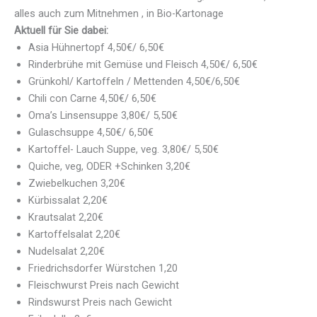
alles auch zum Mitnehmen , in Bio-Kartonage
Aktuell für Sie dabei:
Asia Hühnertopf 4,50€/ 6,50€
Rinderbrühe mit Gemüse und Fleisch 4,50€/ 6,50€
Grünkohl/ Kartoffeln / Mettenden 4,50€/6,50€
Chili con Carne 4,50€/ 6,50€
Oma’s Linsensuppe 3,80€/ 5,50€
Gulaschsuppe 4,50€/ 6,50€
Kartoffel- Lauch Suppe, veg. 3,80€/ 5,50€
Quiche, veg, ODER +Schinken 3,20€
Zwiebelkuchen 3,20€
Kürbissalat 2,20€
Krautsalat 2,20€
Kartoffelsalat 2,20€
Nudelsalat 2,20€
Friedrichsdorfer Würstchen 1,20
Fleischwurst Preis nach Gewicht
Rindswurst Preis nach Gewicht