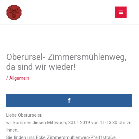
Zum
Inhalt
springen
Oberursel- Zimmersmühlenweg,
da sind wir wieder!
/
Allgemein
Liebe Oberurseler,
wir kommen diesen Mittwoch, 30.01.2019 von 11-13.30 Uhr zu
Ihnen,
Sie finden uns Ecke Zimmersmühlenweg/Pfeiffstraße,