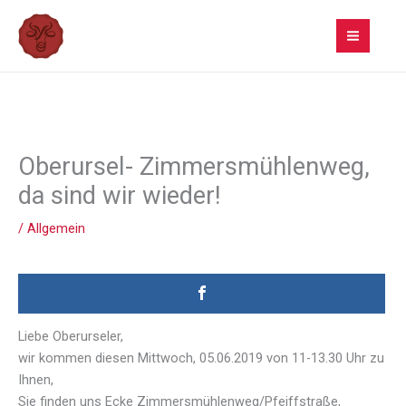
Zum
Inhalt
springen
Oberursel- Zimmersmühlenweg,
da sind wir wieder!
/
Allgemein
Liebe Oberurseler,
wir kommen diesen Mittwoch, 05.06.2019 von 11-13.30 Uhr zu
Ihnen,
Sie finden uns Ecke Zimmersmühlenweg/Pfeiffstraße,