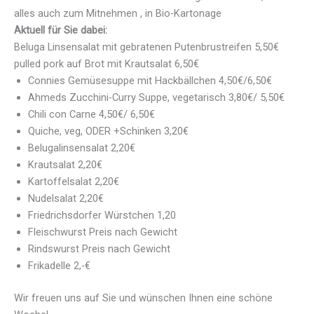
alles auch zum Mitnehmen , in Bio-Kartonage
Aktuell für Sie dabei:
Beluga Linsensalat mit gebratenen Putenbrustreifen 5,50€
pulled pork auf Brot mit Krautsalat 6,50€
Connies Gemüsesuppe mit Hackbällchen 4,50€/6,50€
Ahmeds Zucchini-Curry Suppe, vegetarisch 3,80€/ 5,50€
Chili con Carne 4,50€/ 6,50€
Quiche, veg, ODER +Schinken 3,20€
Belugalinsensalat 2,20€
Krautsalat 2,20€
Kartoffelsalat 2,20€
Nudelsalat 2,20€
Friedrichsdorfer Würstchen 1,20
Fleischwurst Preis nach Gewicht
Rindswurst Preis nach Gewicht
Frikadelle 2,-€
Wir freuen uns auf Sie und wünschen Ihnen eine schöne