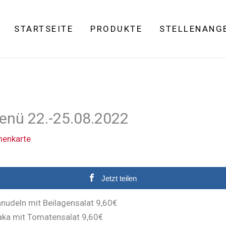
STARTSEITE
PRODUKTE
STELLENANG
enü 22.-25.08.2022
enkarte
Jetzt teilen
nudeln mit Beilagensalat 9,60€
ka mit Tomatensalat 9,60€