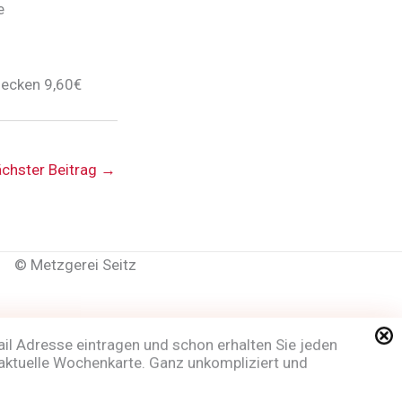
e
lecken 9,60€
chster Beitrag
→
©
Metzgerei Seitz
ail Adresse eintragen und schon erhalten Sie jeden
aktuelle Wochenkarte. Ganz unkompliziert und