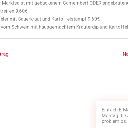
er Marktsalat mit gebackenem Camembert ODER angebraten
treifen 9,60€
eler mit Sauerkraut und Kartoffelstampf 9,60€
el vom Schwein mit hausgemachtem Kräuterdip und Kartoffe
trag
Nä
Einfach E-M
Montag die 
problemlos.