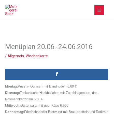
Zum
Inhalt
springen
Menüplan 20.06.-24.06.2016
/
Allgemein
,
Wochenkarte
Montag:
Puszta- Gulasch mit Bandnudeln
6,80 €
Dienstag:
Toskanische Hackbällchen mit
Zucchinigemüse, dazu
Rosmarinkartoffeln
6,80 €
Mittwoch:
Gartensalat mit geb. Käse
6,90€
Donnerstag:
Friedrichsdorfer Bratwurst mit Bratkartoffeln und Rotkraut