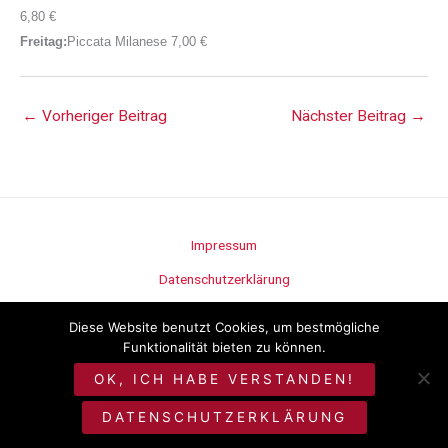
6,
8
0 €
Freitag:
Piccata Milanese
7,00 €
←
Vorheriger Beitrag
Nächster Beitrag
→
Impressum
Datenschutzerklärung
Stellenangebote
Diese Website benutzt Cookies, um bestmögliche
Funktionalität bieten zu können.
©
Metzgerei Seitz
OK, ICH HABE VERSTANDEN!
DATENSCHUTZERKLÄRUNG