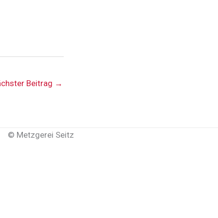
chster Beitrag
→
©
Metzgerei Seitz