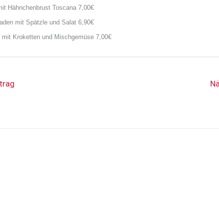
mit Hähnchenbrust Toscana
7,00€
aden mit Spätzle und Salat 6,90€
l mit Kroketten
und Mischgemüse
7,00€
trag
Nä