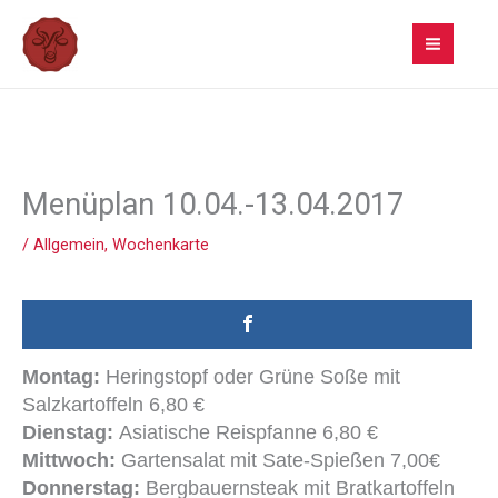
Zum
Inhalt
springen
Menüplan 10.04.-13.04.2017
/
Allgemein
,
Wochenkarte
Montag:
Heringstopf oder Grüne Soße mit
Salzkartoffeln 6,80 €
Dienstag:
Asiatische Reispfanne 6,80 €
Mittwoch:
Gartensalat mit Sate-Spießen 7,00€
Donnerstag:
Bergbauernsteak mit Bratkartoffeln