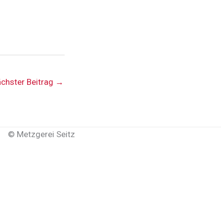
chster Beitrag
→
©
Metzgerei Seitz