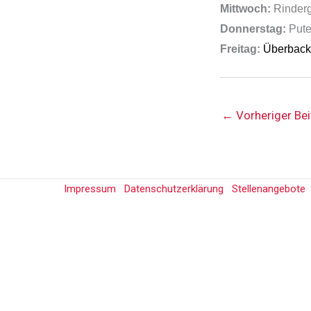
Mittwoch:
Rinder
Donnerstag:
Pute
Freitag:
Überbacke
←
Vorheriger Bei
Impressum
Datenschutzerklärung
Stellenangebote