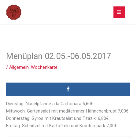
Zum
Inhalt
springen
Menüplan 02.05.-06.05.2017
/
Allgemein
,
Wochenkarte
Dienstag: Nudelpfanne a la Carbonara 6,60€
Mittwoch: Gartensalat mit mediterraner Hähnchenbrust 7,00€
Donnerstag: Gyros mit Krautsalat und Tzaziki 6,80€
Freitag: Schnitzel mit Kartoffeln und Kräuterquark 7,00€