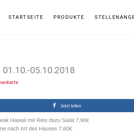
STARTSEITE
PRODUKTE
STELLENANG
 01.10.-05.10.2018
enkarte
Jetzt teilen
eak Hawaii mit Reis dazu Salat 7,90€
ne nach Art des Hauses 7,60€