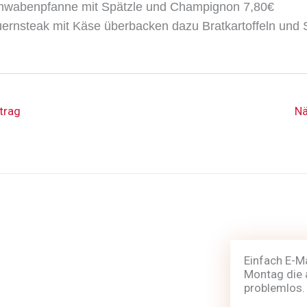
hwabenpfanne mit Spätzle und Champignon 7,80€
ernsteak mit Käse überbacken
dazu Bratkartoffeln und
trag
Nä
Einfach E-M
Montag die 
problemlos.