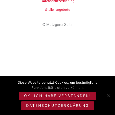
Datenschutzerklärung
Stellenangebote
©
Metzgerei Seitz
Diese Website benutzt Cookies, um bestmögliche
Funktionalität bieten zu können.
OK, ICH HABE VERSTANDEN!
DATENSCHUTZERKLÄRUNG