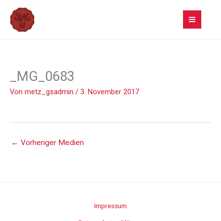
Zum
Inhalt
springen
_MG_0683
Von
metz_gsadmin
/
3. November 2017
←
Vorheriger Medien
Impressum