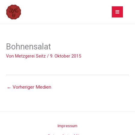
Zum
Inhalt
springen
Bohnensalat
Von
Metzgerei Seitz
/
9. Oktober 2015
←
Vorheriger Medien
Impressum