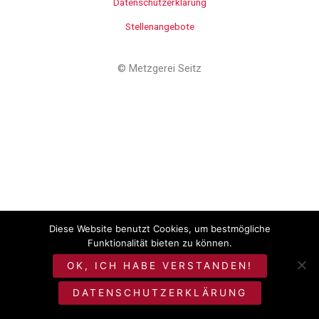
Datenschutzerklärung
Stellenangebote
©
Metzgerei Seitz
Diese Website benutzt Cookies, um bestmögliche
Funktionalität bieten zu können.
OK, ICH HABE VERSTANDEN!
DATENSCHUTZERKLÄRUNG