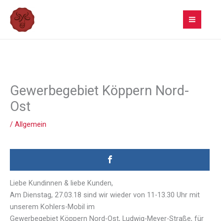
Zum
Inhalt
springen
Gewerbegebiet Köppern Nord-
Ost
/
Allgemein
Liebe Kundinnen & liebe Kunden,
Am Dienstag, 27.03.18 sind wir wieder von 11-13.30 Uhr mit
unserem Kohlers-Mobil im
Gewerbegebiet Köppern Nord-Ost, Ludwig-Meyer-Straße, für