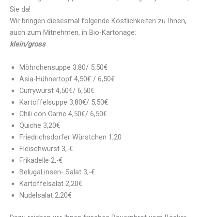
Sie da!
Wir bringen diesesmal folgende Köstlichkeiten zu Ihnen,
auch zum Mitnehmen, in Bio-Kartonage:
klein/gross
Möhrchensuppe 3,80/ 5,50€
Asia-Hühnertopf 4,50€ / 6,50€
Currywurst 4,50€/ 6,50€
Kartoffelsuppe 3,80€/ 5,50€
Chili con Carne 4,50€/ 6,50€
Quiche 3,20€
Friedrichsdorfer Würstchen 1,20
Fleischwurst 3,-€
Frikadelle 2,-€
BelugaLinsen- Salat 3,-€
Kartoffelsalat 2,20€
Nudelsalat 2,20€