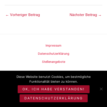
←
Vorheriger Beitrag
Nächster Beitrag
→
Impressum
Datenschutzerklärung
Stellenangebote
©
Metzgerei Seitz
Diese Website benutzt Cookies, um bestmögliche
Funktionalität bieten zu können.
OK, ICH HABE VERSTANDEN!
DATENSCHUTZERKLÄRUNG