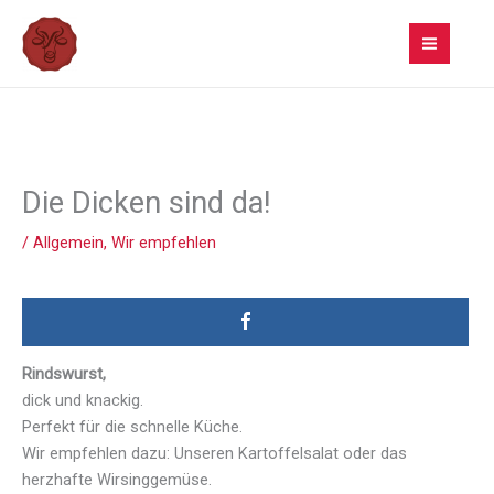
Zum
Inhalt
springen
Die Dicken sind da!
/
Allgemein
,
Wir empfehlen
Rindswurst,
dick und knackig.
Perfekt für die schnelle Küche.
Wir empfehlen dazu: Unseren Kartoffelsalat oder das
herzhafte Wirsinggemüse.