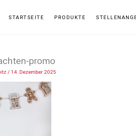
STARTSEITE
PRODUKTE
STELLENANG
achten-promo
eitz
/
14. Dezember 2025