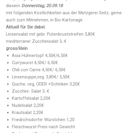
diesem
Donnerstag, 20.09.18
mit folgenden Köstlichkeiten aus der Metzgerei Seitz, gerne
auch zum Mitnehmen, in Bio-Kartonage.
Aktuell für Sie dabei:
Linsensalat mit gebr. Putenbruststreifen 5,80€
mediterraner Zucchinisalat 3,-€
gross/klein
Asia Hühnertopf 4,50€/6,50€
Currywurst 4,50€/ 6,50€
Chili con Carne 4,50€/ 6,50€
Linsensuppe,veg. 3,80€/ 5,50€
Quiche, veg, ODER +Schinken 3,20€
Zucchini- Salat 3,-€
Kartoffelsalat 2,20€
Nudelsalat 2,20€
Krautsalat 2,20€
Friedrichsdorfer Würstchen 1,20
Fleischwurst Preis nach Gewicht