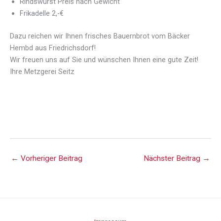
Rindswurst Preis nach Gewicht
Frikadelle 2,-€
Dazu reichen wir Ihnen frisches Bauernbrot vom Bäcker
Hembd aus Friedrichsdorf!
Wir freuen uns auf Sie und wünschen Ihnen eine gute Zeit!
Ihre Metzgerei Seitz
←
Vorheriger Beitrag
Nächster Beitrag
→