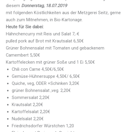
diesem
Donnerstag, 18.07.2019
mit folgenden Köstlichkeiten aus der Metzgerei Seitz, gerne
auch zum Mitnehmen, in Bio-Kartonage.
Heute für Sie dabei:
Hähnchencurry mit Reis und Salat 7,-€
pulled pork auf Brot mit Krautsalat 6,50€
Grüner Bohnensalat mit Tomaten und gebackenem
Camembert 5,50€
Kartoffelecken mit grüner Soße und 1 Ei 5,50€
Chili con Carne 4,50€/6,50€
Gemüse-Hühnersuppe 4,50€/ 6,50€
Quiche, veg, ODER +Schinken 3,20€
grüner Bohnensalat ,veg. 2,20€
Sommersalat 2,20€
Krautsalat 2,20€
Kartoffelsalat 2,20€
Nudelsalat 2,20€
Friedrichsdorfer Würstchen 1,20