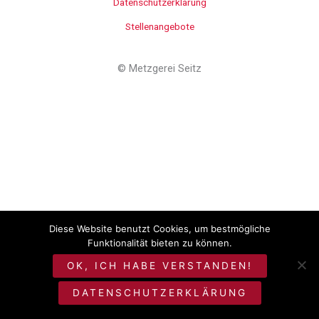
Datenschutzerklärung
Stellenangebote
©
Metzgerei Seitz
Diese Website benutzt Cookies, um bestmögliche
Funktionalität bieten zu können.
OK, ICH HABE VERSTANDEN!
DATENSCHUTZERKLÄRUNG