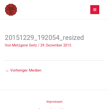
Zum
Inhalt
springen
20151229_192054_resized
Von
Metzgerei Seitz
/
29. Dezember 2015
←
Vorheriger Medien
Impressum